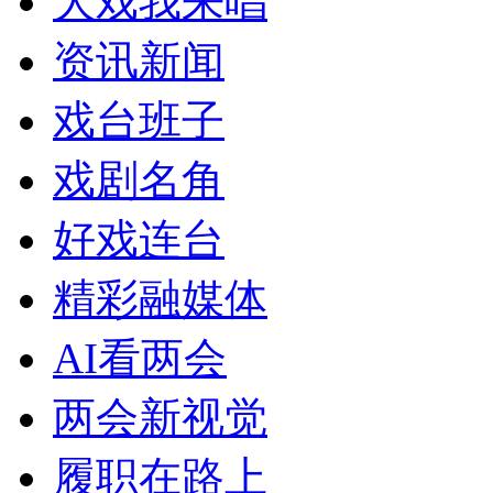
大戏我来唱
资讯新闻
戏台班子
戏剧名角
好戏连台
精彩融媒体
AI看两会
两会新视觉
履职在路上