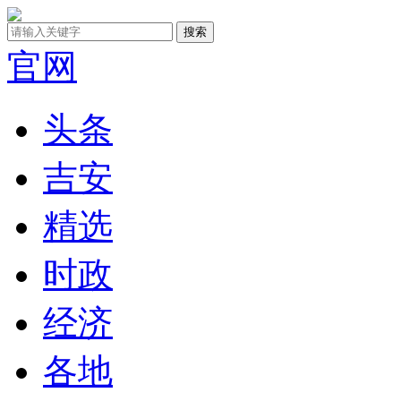
官网
头条
吉安
精选
时政
经济
各地