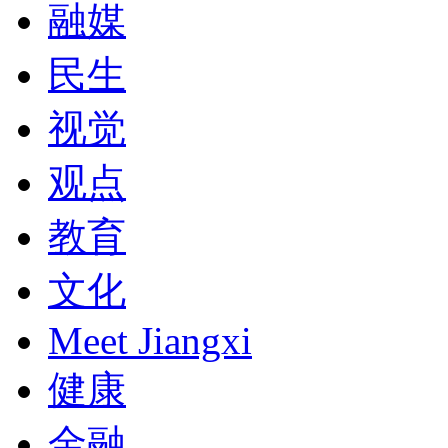
融媒
民生
视觉
观点
教育
文化
Meet Jiangxi
健康
金融