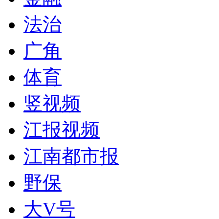
法治
广角
体育
竖视频
江报视频
江南都市报
野保
大V号