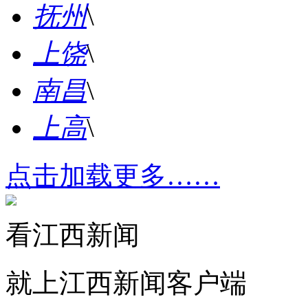
抚州
\
上饶
\
南昌
\
上高
\
点击加载更多……
看江西新闻
就上江西新闻客户端