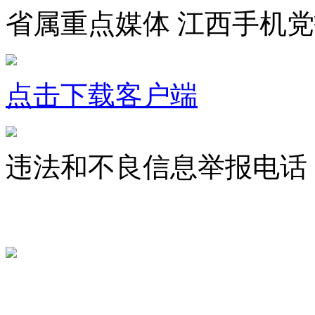
省属重点媒体 江西手机
点击下载客户端
违法和不良信息举报电话：07
jxrbsjxxw@163.com
赣ICP备 
赣公网安备 36010802000300号
服务许可证 36120200034