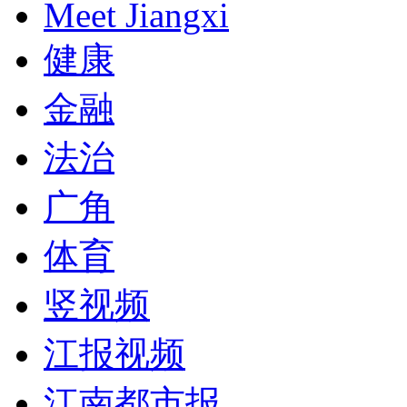
Meet Jiangxi
健康
金融
法治
广角
体育
竖视频
江报视频
江南都市报