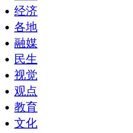
经济
各地
融媒
民生
视觉
观点
教育
文化