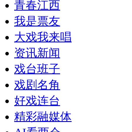
青春江西
我是票友
大戏我来唱
资讯新闻
戏台班子
戏剧名角
好戏连台
精彩融媒体