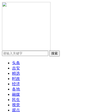
头条
吉安
精选
时政
经济
各地
融媒
民生
视觉
观点