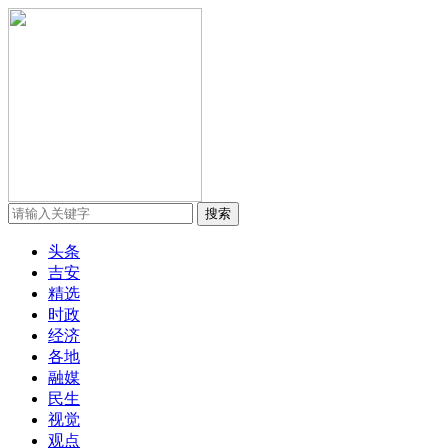
头条
吉安
精选
时政
经济
各地
融媒
民生
视觉
观点