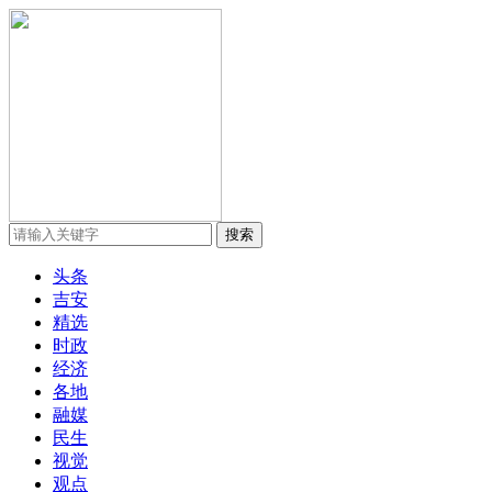
头条
吉安
精选
时政
经济
各地
融媒
民生
视觉
观点