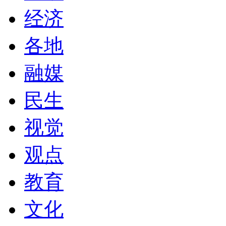
经济
各地
融媒
民生
视觉
观点
教育
文化