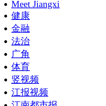
Meet Jiangxi
健康
金融
法治
广角
体育
竖视频
江报视频
江南都市报