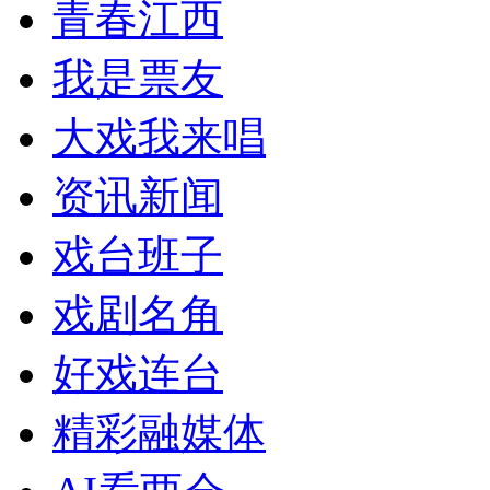
青春江西
我是票友
大戏我来唱
资讯新闻
戏台班子
戏剧名角
好戏连台
精彩融媒体