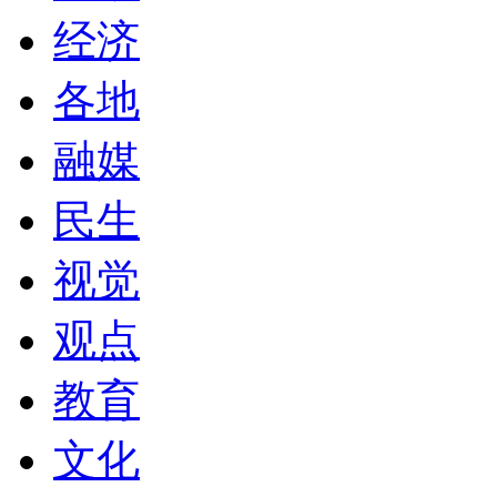
经济
各地
融媒
民生
视觉
观点
教育
文化