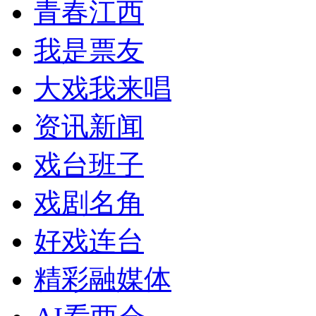
青春江西
我是票友
大戏我来唱
资讯新闻
戏台班子
戏剧名角
好戏连台
精彩融媒体