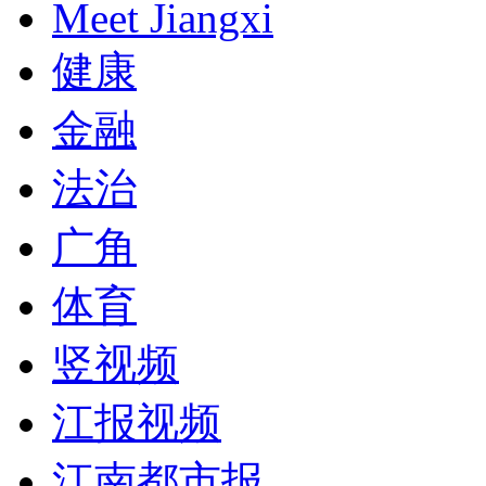
Meet Jiangxi
健康
金融
法治
广角
体育
竖视频
江报视频
江南都市报