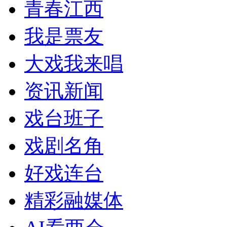
青春江西
我是票友
大戏我来唱
资讯新闻
戏台班子
戏剧名角
好戏连台
精彩融媒体