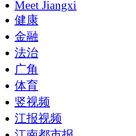
Meet Jiangxi
健康
金融
法治
广角
体育
竖视频
江报视频
江南都市报