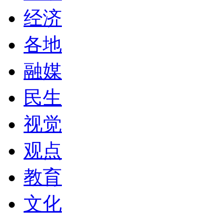
经济
各地
融媒
民生
视觉
观点
教育
文化