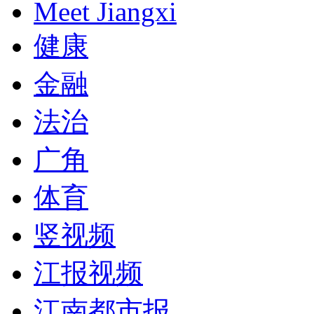
Meet Jiangxi
健康
金融
法治
广角
体育
竖视频
江报视频
江南都市报