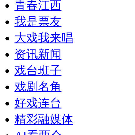
青春江西
我是票友
大戏我来唱
资讯新闻
戏台班子
戏剧名角
好戏连台
精彩融媒体