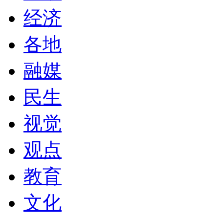
经济
各地
融媒
民生
视觉
观点
教育
文化