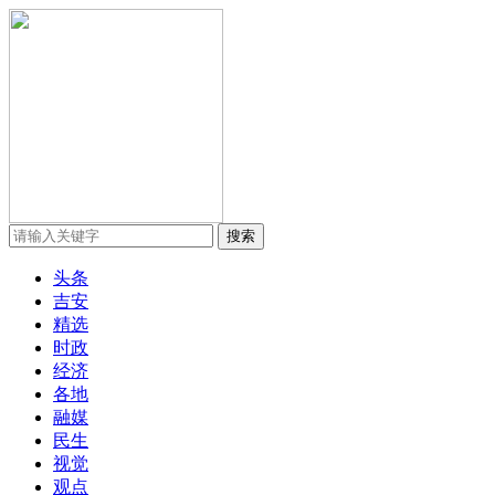
头条
吉安
精选
时政
经济
各地
融媒
民生
视觉
观点