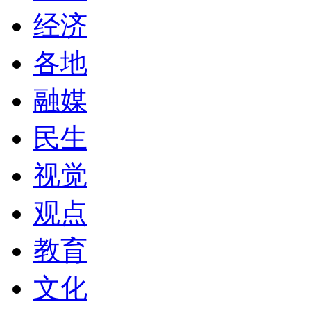
经济
各地
融媒
民生
视觉
观点
教育
文化