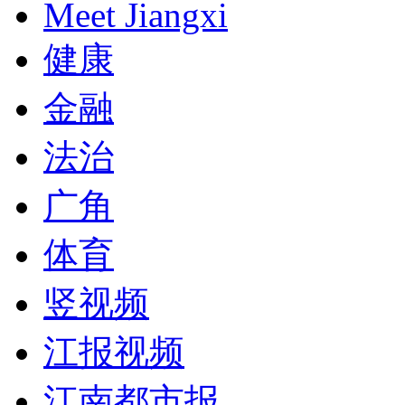
Meet Jiangxi
健康
金融
法治
广角
体育
竖视频
江报视频
江南都市报