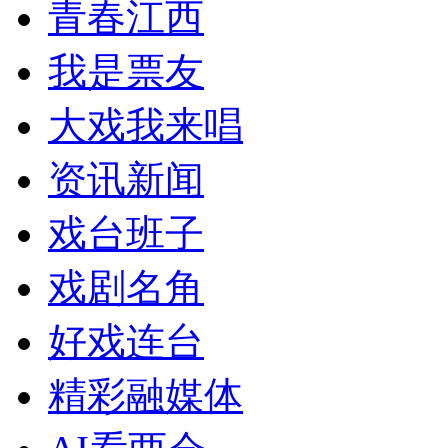
青春江西
我是票友
大戏我来唱
资讯新闻
戏台班子
戏剧名角
好戏连台
精彩融媒体