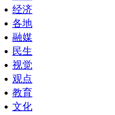
经济
各地
融媒
民生
视觉
观点
教育
文化