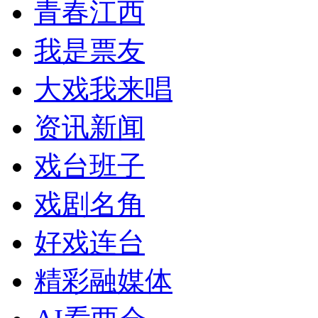
青春江西
我是票友
大戏我来唱
资讯新闻
戏台班子
戏剧名角
好戏连台
精彩融媒体