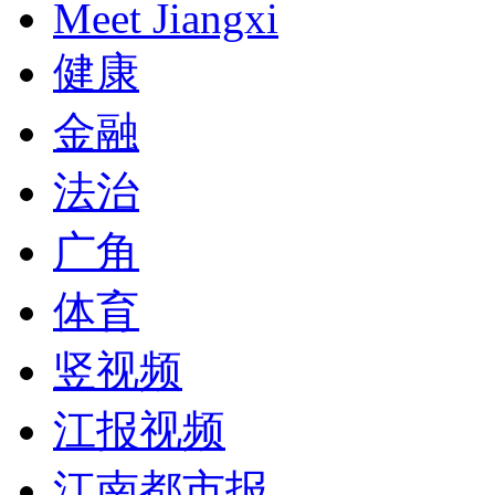
Meet Jiangxi
健康
金融
法治
广角
体育
竖视频
江报视频
江南都市报