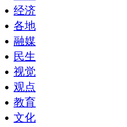
经济
各地
融媒
民生
视觉
观点
教育
文化