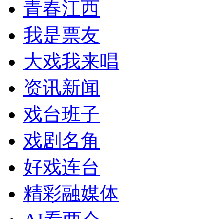
青春江西
我是票友
大戏我来唱
资讯新闻
戏台班子
戏剧名角
好戏连台
精彩融媒体