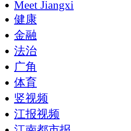
Meet Jiangxi
健康
金融
法治
广角
体育
竖视频
江报视频
江南都市报