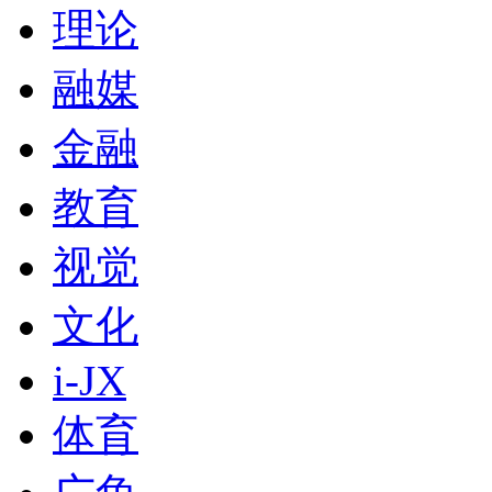
理论
融媒
金融
教育
视觉
文化
i-JX
体育