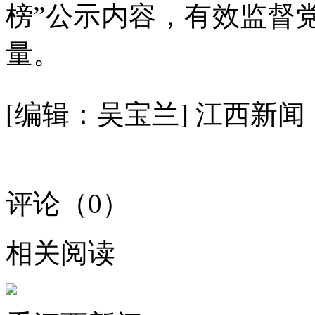
榜”公示内容，有效监督
量。
[编辑：吴宝兰]
江西新闻
评论（
0
）
相关阅读