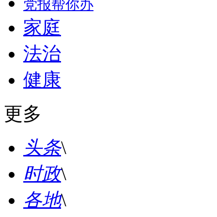
党报帮你办
家庭
法治
健康
更多
头条
\
时政
\
各地
\