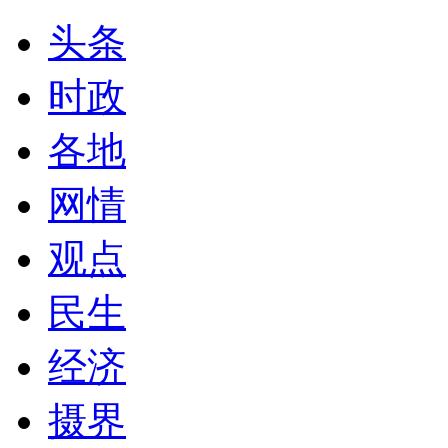
头条
时政
各地
网情
观点
民生
经济
摄界