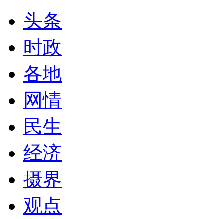
头条
时政
各地
网情
民生
经济
摄界
观点