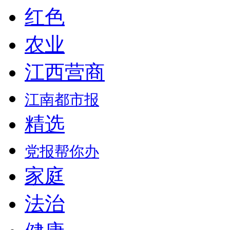
红色
农业
江西营商
江南都市报
精选
党报帮你办
家庭
法治