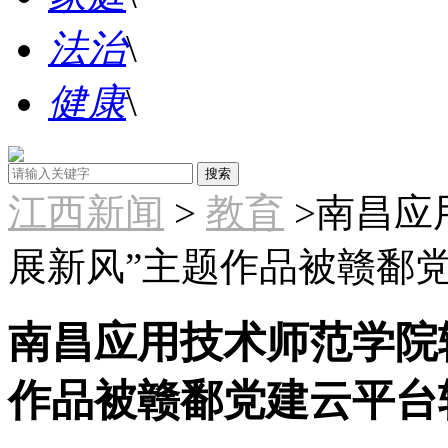
法治
\
健康
\
江西新闻
>
教育
>南昌应
展新风”主题作品被赣鄱
南昌应用技术师范学院辅
作品被赣鄱党建云平台