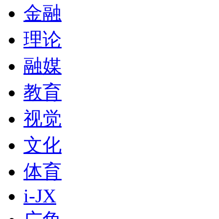
金融
理论
融媒
教育
视觉
文化
体育
i-JX