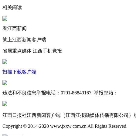
相关阅读
看江西新闻
就上江西新闻客户端
省属重点媒体 江西手机党报
扫描下载客户端
违法和不良信息举报电话：0791-86849167 举报邮箱：
jxrbsjx
赣公网安备 36010802000300号
赣ICP备 19003891号-1
互联
江西日报社江西新闻客户端（江西江报融媒体传播有限公司）
Copyright © 2014-2020 www.jxxw.com.cn All Rights Reserved.