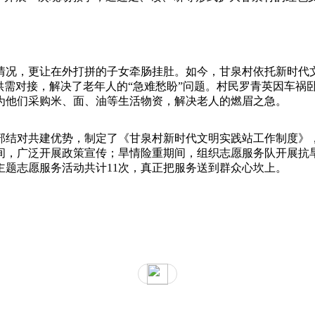
情况，更让在外打拼的子女牵肠挂肚。如今，甘泉村依托新时代
准供需对接，解决了老年人的“急难愁盼”问题。村民罗青英因车
为他们采购米、面、油等生活物资，解决老人的燃眉之急。
部结对共建优势，制定了《甘泉村新时代文明实践站工作制度》，
，广泛开展政策宣传；旱情险重期间，组织志愿服务队开展抗旱
题志愿服务活动共计11次，真正把服务送到群众心坎上。