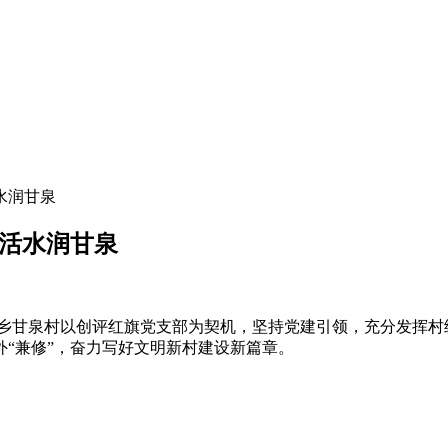
水润甘泉
得活水润甘泉
乡甘泉村以创评红旗党支部为契机，坚持党建引领，充分发挥村
“兼修”，奋力写好文明新村建设新篇章。