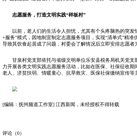
志愿服务，打造文明实践“样板村”
以前，老人们的生活令人担忧，尤其有个头疼脑热的突发
+服务”模式，因地制宜制定志愿服务项目，实现“清单式”精
导致其饮食起居成了问题，村委会了解情况后立即安排志愿者
甘泉村党支部依托与省级文明单位乐安县税务局机关党支
力开展各类文明实践志愿服务活动，比如在医保、社保征收期间
老人、济贫扶弱、情暖童心、抗旱救灾、医保社保缴纳宣传等主
[编辑：抚州频道工作室]
江西新闻，未经授权不得转载
评论（
0
）