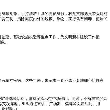
到身戴党徽、手持清洁工具的党员身影，村党支部党员带头对村
”责任制，清除庭院内外的垃圾、杂物，实行禽畜圈养，使居民
村创建、基础设施改造等重点工作，为文明新村建设工作把
现象。
婆患有精神疾病。这些年来，朱留求一直不离不弃地细心照顾家
。
黑榜”评选等活动，坚持发挥示范带动作用。同时，不断丰富乡风
等实践阵地，组织道德宣讲、广场舞、棋牌等文娱活动。用
文化影响力。