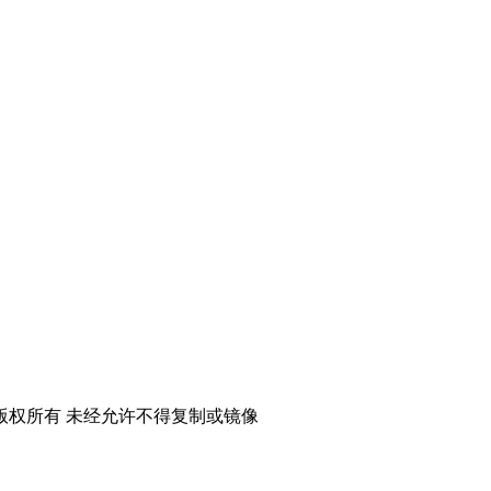
xw@163.com
网新闻信息服务许可证 36120200034
版权所有 未经允许不得复制或镜像