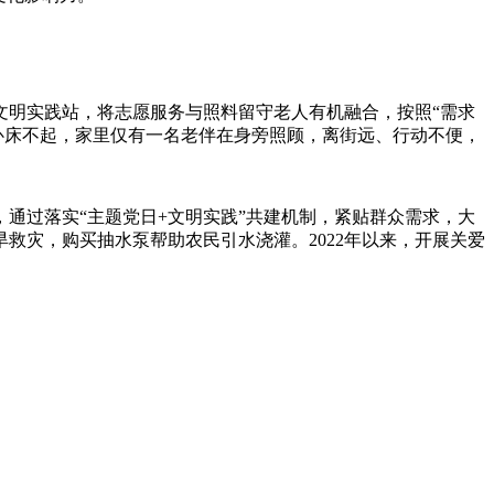
文明实践站，将志愿服务与照料留守老人有机融合，按照“需求
祸卧床不起，家里仅有一名老伴在身旁照顾，离街远、行动不便，
通过落实“主题党日+文明实践”共建机制，紧贴群众需求，大
救灾，购买抽水泵帮助农民引水浇灌。2022年以来，开展关爱