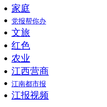
家庭
党报帮你办
文旅
红色
农业
江西营商
江南都市报
江报视频