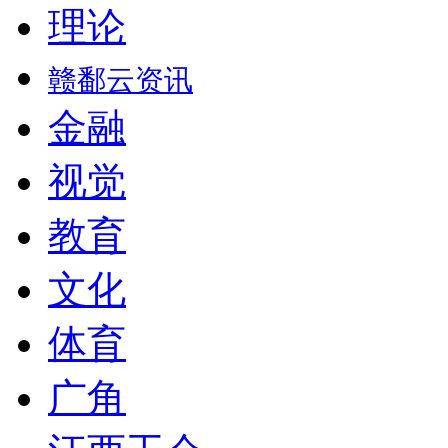
理论
赣鄱云资讯
金融
视觉
教育
文化
体育
广角