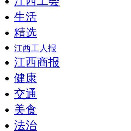
江西工会
生活
精选
江西工人报
江西商报
健康
交通
美食
法治