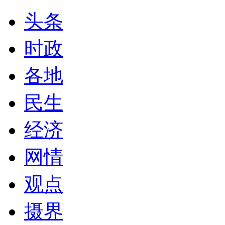
头条
时政
各地
民生
经济
网情
观点
摄界