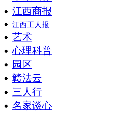
江西商报
江西工人报
艺术
心理科普
园区
赣法云
三人行
名家谈心