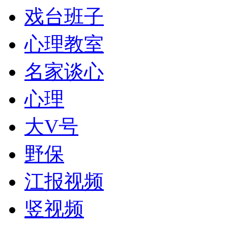
戏台班子
心理教室
名家谈心
心理
大V号
野保
江报视频
竖视频