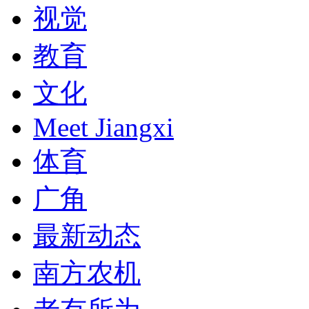
视觉
教育
文化
Meet Jiangxi
体育
广角
最新动态
南方农机