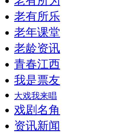
老有所为
老有所乐
老年课堂
老龄资讯
青春江西
我是票友
大戏我来唱
戏剧名角
资讯新闻