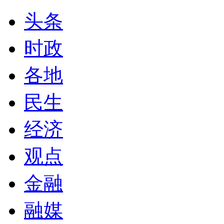
头条
时政
各地
民生
经济
观点
金融
融媒