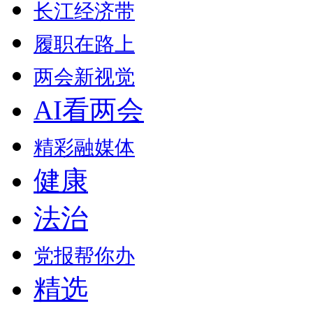
长江经济带
履职在路上
两会新视觉
AI看两会
精彩融媒体
健康
法治
党报帮你办
精选