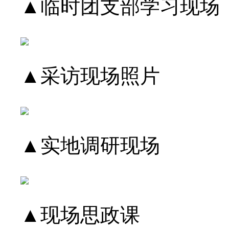
▲临时团支部学习现场
▲采访现场照片
▲实地调研现场
▲现场思政课