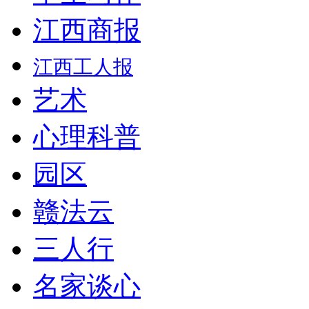
江西商报
江西工人报
艺术
心理科普
园区
赣法云
三人行
名家谈心