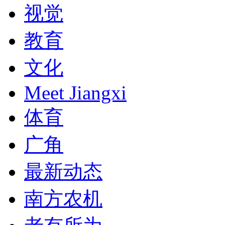
视觉
教育
文化
Meet Jiangxi
体育
广角
最新动态
南方农机