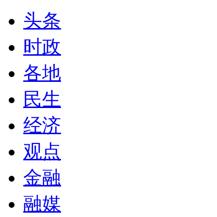
头条
时政
各地
民生
经济
观点
金融
融媒