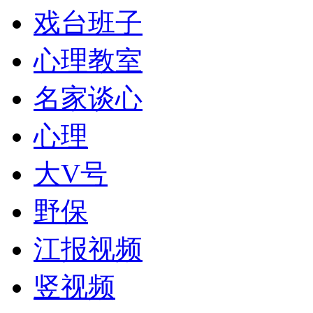
戏台班子
心理教室
名家谈心
心理
大V号
野保
江报视频
竖视频