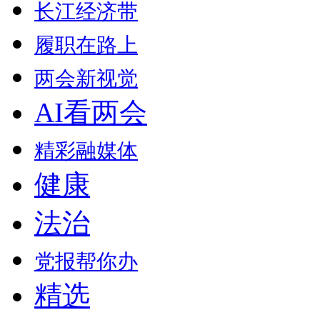
长江经济带
履职在路上
两会新视觉
AI看两会
精彩融媒体
健康
法治
党报帮你办
精选