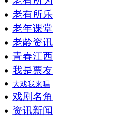
老有所为
老有所乐
老年课堂
老龄资讯
青春江西
我是票友
大戏我来唱
戏剧名角
资讯新闻