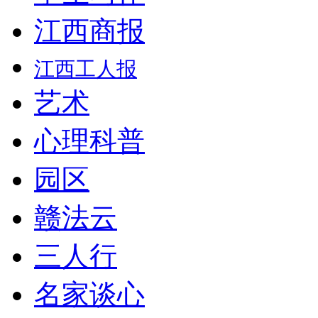
江西商报
江西工人报
艺术
心理科普
园区
赣法云
三人行
名家谈心