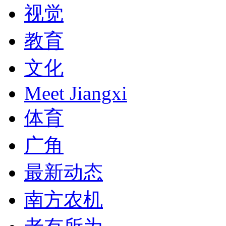
视觉
教育
文化
Meet Jiangxi
体育
广角
最新动态
南方农机