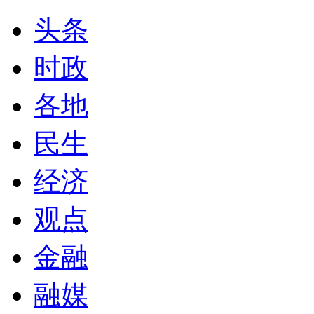
头条
时政
各地
民生
经济
观点
金融
融媒