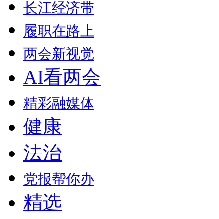
长江经济带
履职在路上
两会新视觉
AI看两会
精彩融媒体
健康
法治
党报帮你办
精选