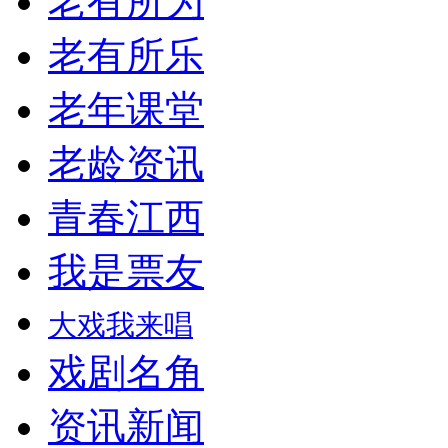
老有所为
老有所乐
老年课堂
老龄资讯
青春江西
我是票友
大戏我来唱
戏剧名角
资讯新闻