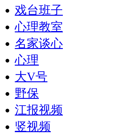
戏台班子
心理教室
名家谈心
心理
大V号
野保
江报视频
竖视频