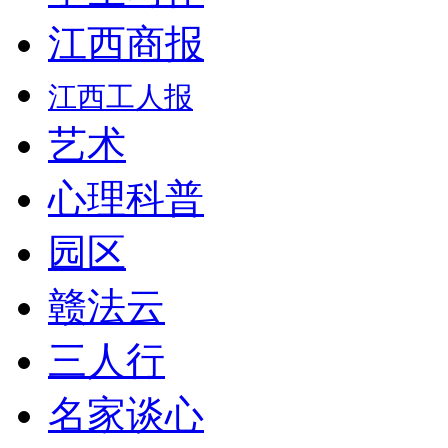
江西商报
江西工人报
艺术
心理科普
园区
赣法云
三人行
名家谈心