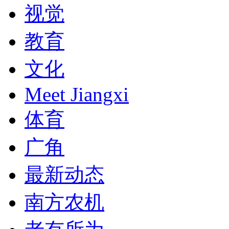
视觉
教育
文化
Meet Jiangxi
体育
广角
最新动态
南方农机