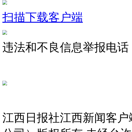
扫描下载客户端
违法和不良信息举报电话：07
jxrbsjxxw@163.com
赣ICP备 
赣公网安备 36010802000300号
服务许可证 36120200034
江西日报社江西新闻客户