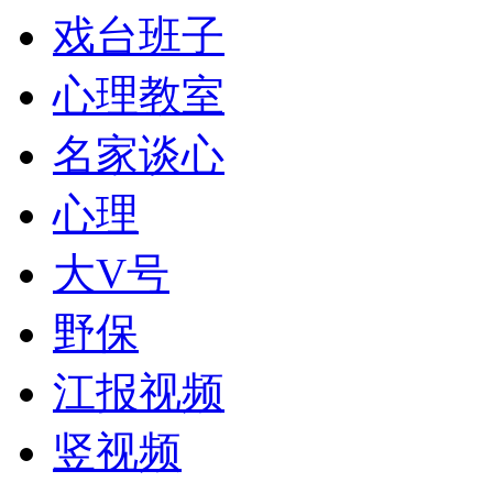
戏台班子
心理教室
名家谈心
心理
大V号
野保
江报视频
竖视频