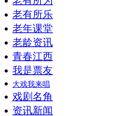
老有所为
老有所乐
老年课堂
老龄资讯
青春江西
我是票友
大戏我来唱
戏剧名角
资讯新闻