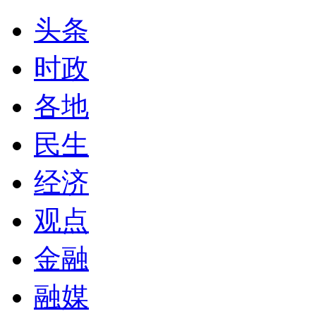
头条
时政
各地
民生
经济
观点
金融
融媒