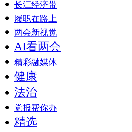
长江经济带
履职在路上
两会新视觉
AI看两会
精彩融媒体
健康
法治
党报帮你办
精选