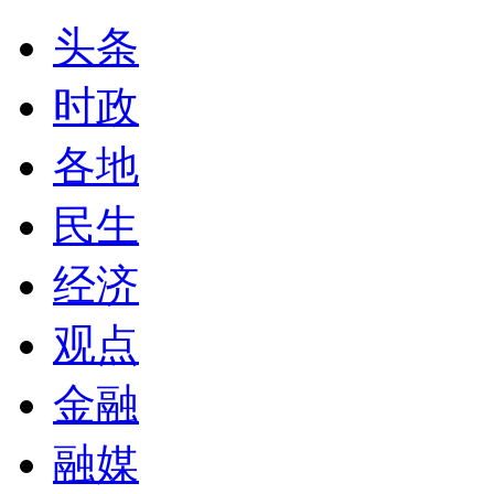
头条
时政
各地
民生
经济
观点
金融
融媒