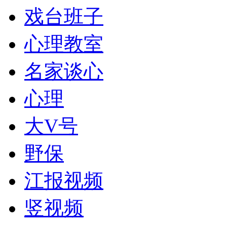
戏台班子
心理教室
名家谈心
心理
大V号
野保
江报视频
竖视频