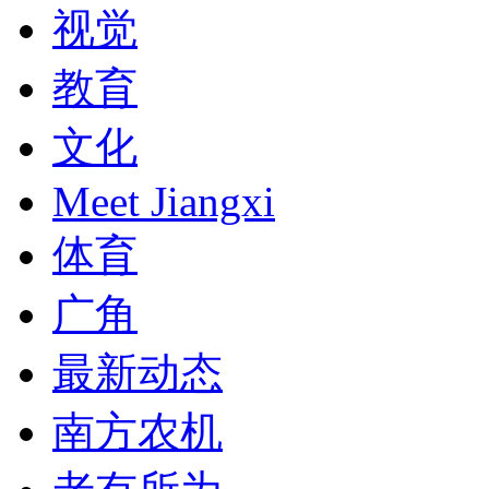
视觉
教育
文化
Meet Jiangxi
体育
广角
最新动态
南方农机