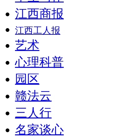
江西商报
江西工人报
艺术
心理科普
园区
赣法云
三人行
名家谈心