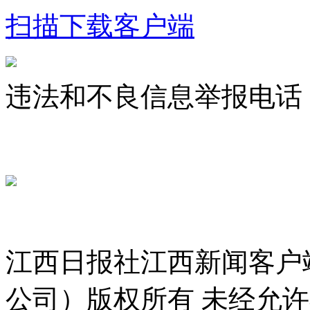
扫描下载客户端
违法和不良信息举报电话：07
jxrbsjxxw@163.com
赣ICP备 
赣公网安备 36010802000300号
服务许可证 36120200034
江西日报社江西新闻客户
公司）版权所有 未经允