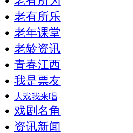
老有所为
老有所乐
老年课堂
老龄资讯
青春江西
我是票友
大戏我来唱
戏剧名角
资讯新闻