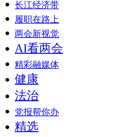
长江经济带
履职在路上
两会新视觉
AI看两会
精彩融媒体
健康
法治
党报帮你办
精选