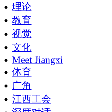
理论
教育
视觉
文化
Meet Jiangxi
体育
广角
江西工会