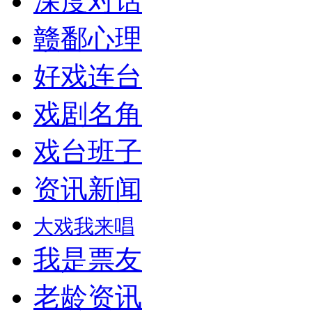
深度对话
赣鄱心理
好戏连台
戏剧名角
戏台班子
资讯新闻
大戏我来唱
我是票友
老龄资讯