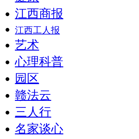
江西商报
江西工人报
艺术
心理科普
园区
赣法云
三人行
名家谈心