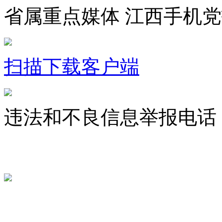
省属重点媒体 江西手机
扫描下载客户端
违法和不良信息举报电话：07
jxrbsjxxw@163.com
赣ICP备 
赣公网安备 36010802000300号
服务许可证 36120200034