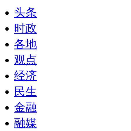
头条
时政
各地
观点
经济
民生
金融
融媒