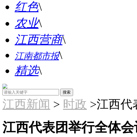
红色
\
农业
\
江西营商
\
\
江南都市报
精选
\
江西新闻
>
时政
>江西代
江西代表团举行全体会