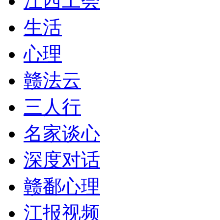
江西工会
生活
心理
赣法云
三人行
名家谈心
深度对话
赣鄱心理
江报视频