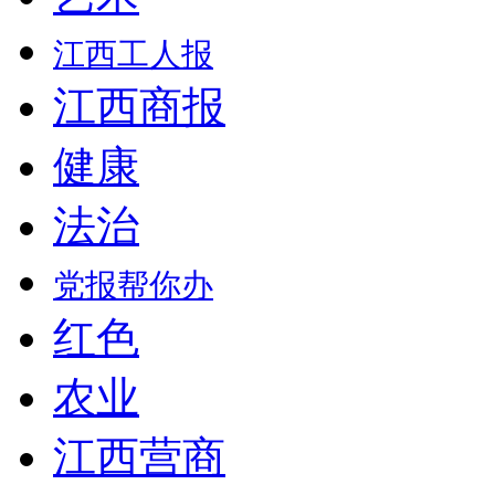
江西工人报
江西商报
健康
法治
党报帮你办
红色
农业
江西营商