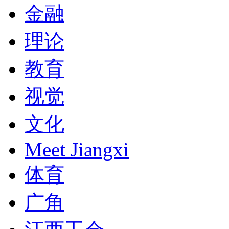
金融
理论
教育
视觉
文化
Meet Jiangxi
体育
广角