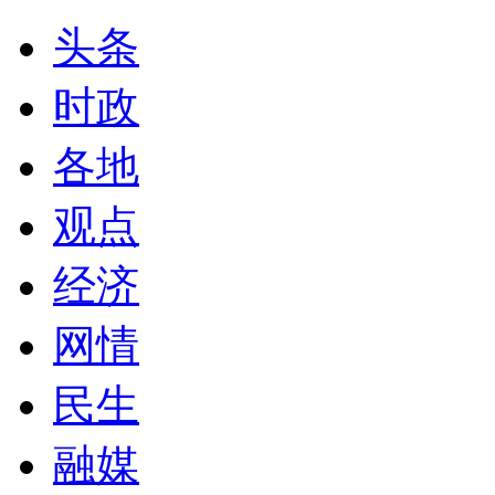
头条
时政
各地
观点
经济
网情
民生
融媒